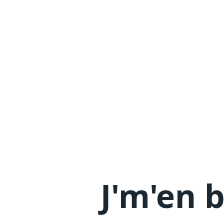
J'm'en
b