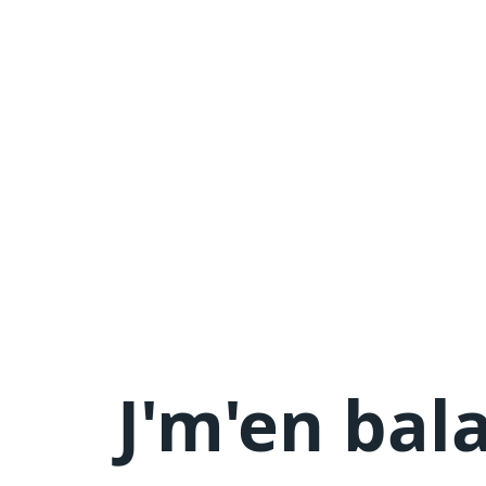
J'm'en
bala