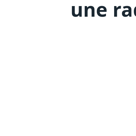
une ra