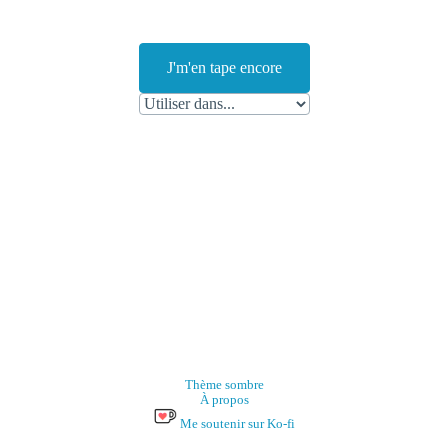
J'm'en tape encore
Thème sombre
À propos
Me soutenir sur Ko-fi