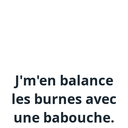
J'm'en
balance
les burnes avec
une babouche
.