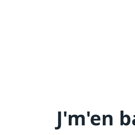
J'm'en
b