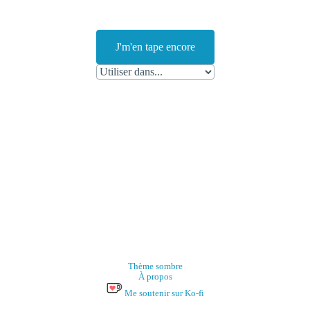
J'm'en tape encore
Thème sombre
À propos
Me soutenir sur Ko-fi