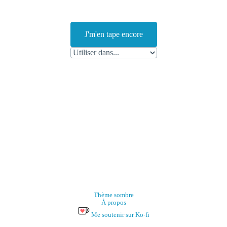
J'm'en tape encore
Thème sombre
À propos
Me soutenir sur Ko-fi