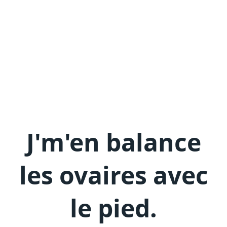
J'm'en
balance
les ovaires avec
le pied
.