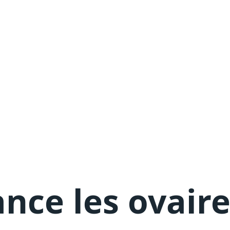
ance les ovair