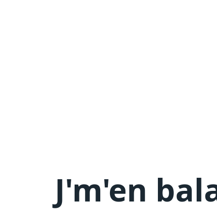
J'm'en
bal