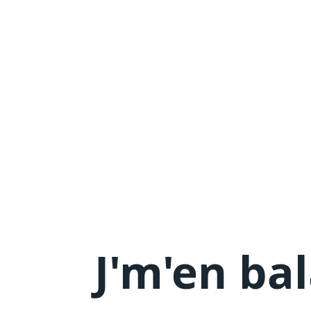
J'm'en
bal