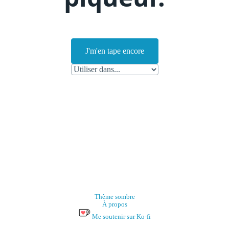
J'm'en tape encore
Thème sombre
À propos
Me soutenir sur Ko-fi