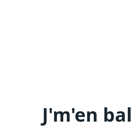
J'm'en
ba