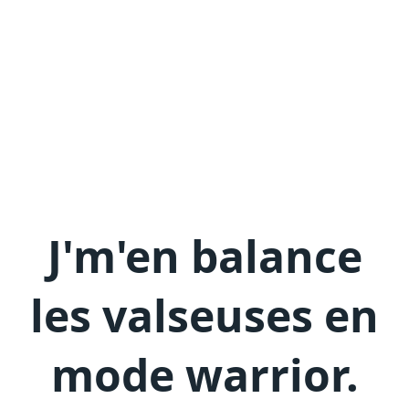
J'm'en
balance
les valseuses en
mode warrior
.