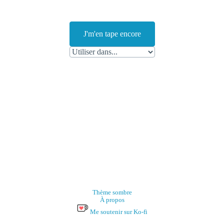
J'm'en tape encore
Thème sombre
À propos
Me soutenir sur Ko-fi