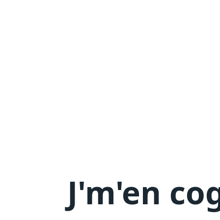
J'm'en
cog