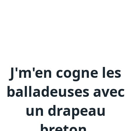
J'm'en
cogne les
balladeuses avec
un drapeau
breton
.