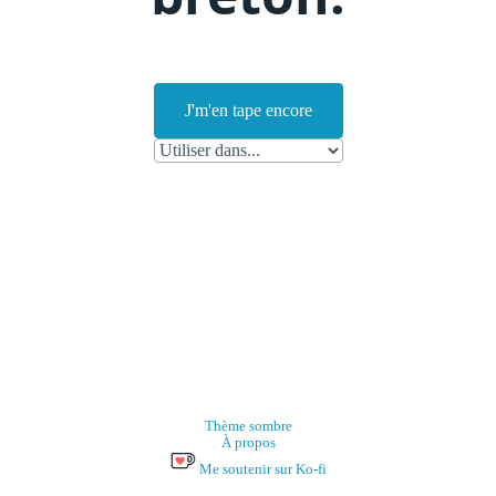
J'm'en tape encore
Thème sombre
À propos
Me soutenir sur Ko-fi