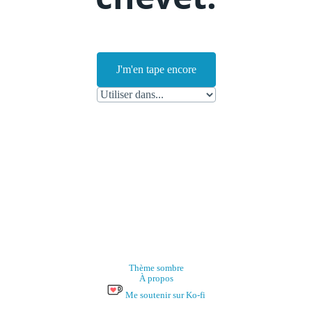
J'm'en tape encore
Thème sombre
À propos
Me soutenir sur Ko-fi