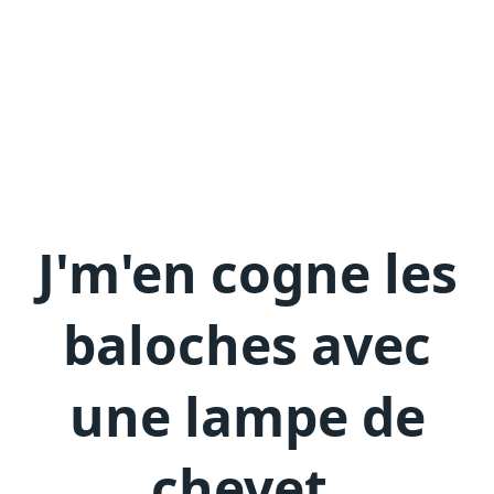
J'm'en
cogne les
baloches avec
une lampe de
chevet
.