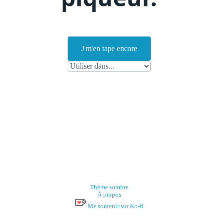
J'm'en tape encore
Thème sombre
À propos
Me soutenir sur Ko-fi