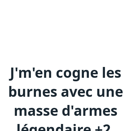
J'm'en
cogne les
burnes avec une
masse d'armes
légendaire +2
.