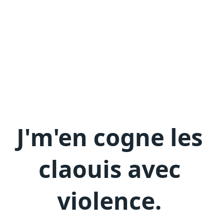
J'm'en
cogne les
claouis avec
violence
.