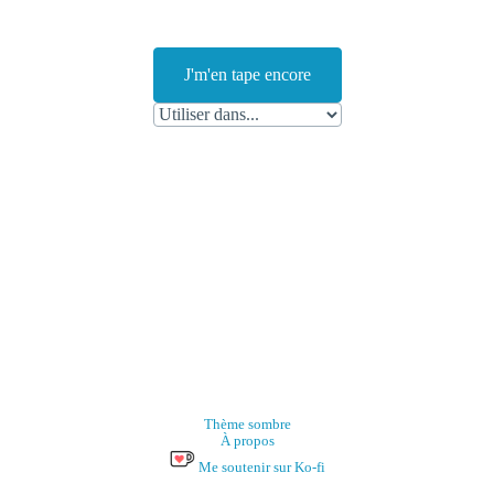
J'm'en tape encore
Thème sombre
À propos
Me soutenir sur Ko-fi