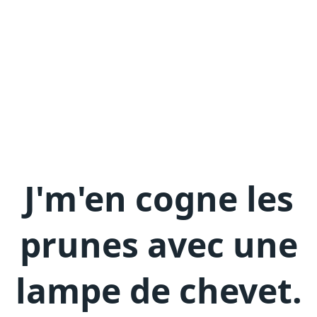
J'm'en
cogne les
prunes avec une
lampe de chevet
.