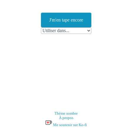
J'm'en tape encore
Thème sombre
À propos
Me soutenir sur Ko-fi