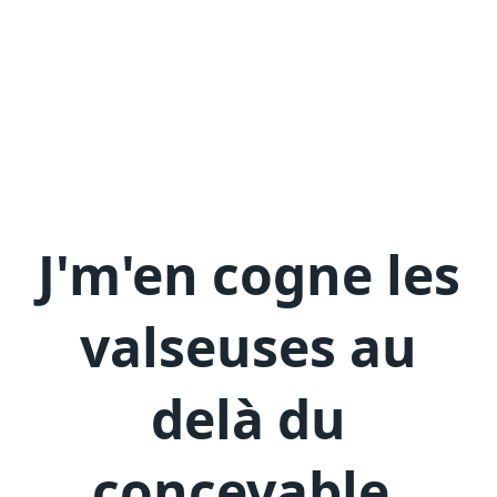
J'm'en
cogne les
valseuses au
delà du
concevable
.