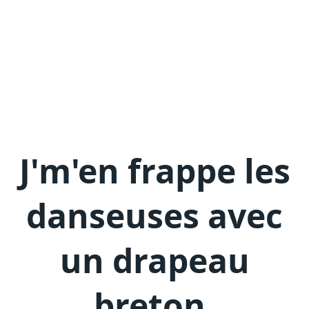
J'm'en
frappe les
danseuses avec
un drapeau
breton
.