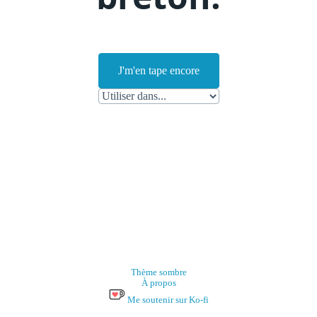
J'm'en tape encore
Thème sombre
À propos
Me soutenir sur Ko-fi