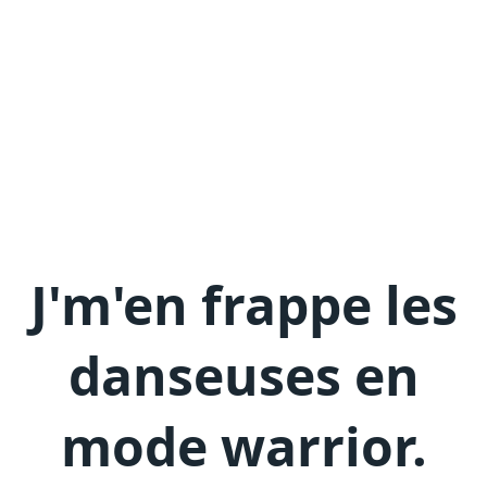
J'm'en
frappe les
danseuses en
mode warrior
.