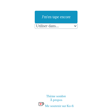
J'm'en tape encore
Thème sombre
À propos
Me soutenir sur Ko-fi