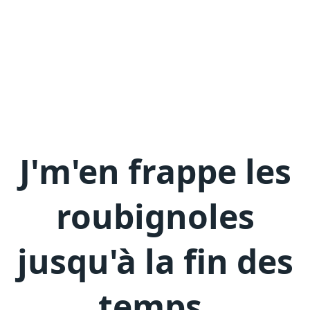
J'm'en
frappe les
roubignoles
jusqu'à la fin des
temps
.