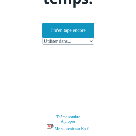
J'm'en tape encore
Thème sombre
À propos
Me soutenir sur Ko-fi