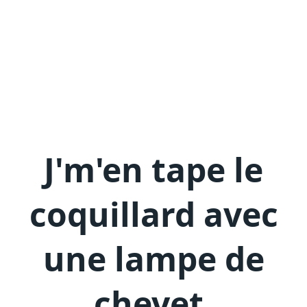
J'm'en
tape le
coquillard avec
une lampe de
chevet
.