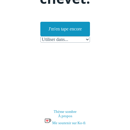
J'm'en tape encore
Thème sombre
À propos
Me soutenir sur Ko-fi