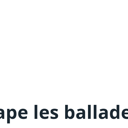
ape les ballad