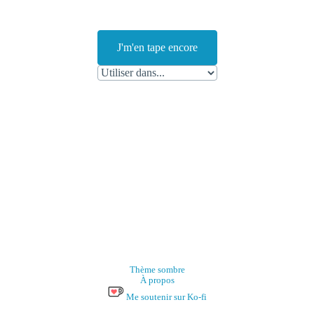
J'm'en tape encore
Thème sombre
À propos
Me soutenir sur Ko-fi