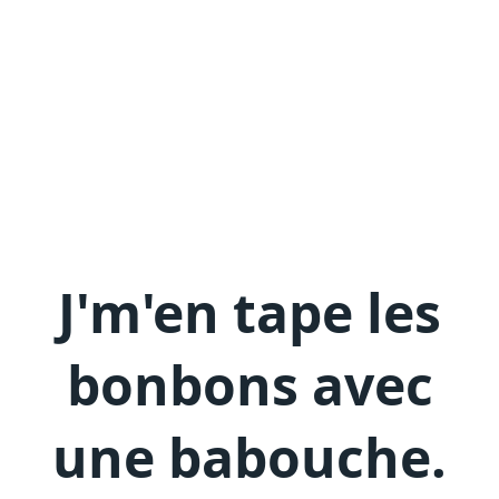
J'm'en
tape les
bonbons avec
une babouche
.