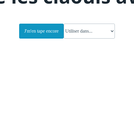
J'm'en tape encore