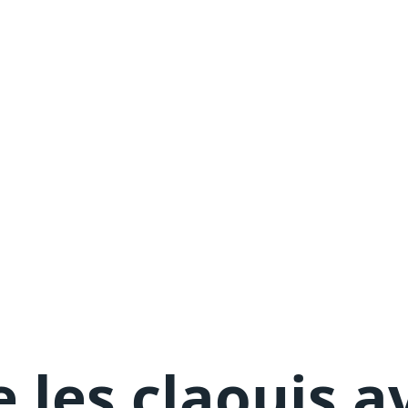
 les claouis a