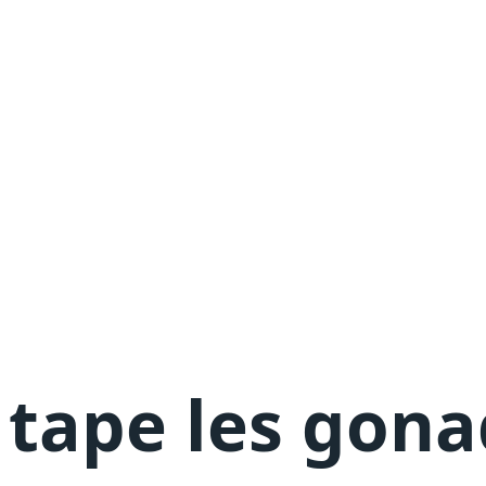
n
tape les gona