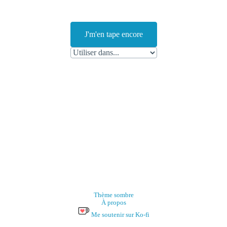
J'm'en tape encore
Thème sombre
À propos
Me soutenir sur Ko-fi