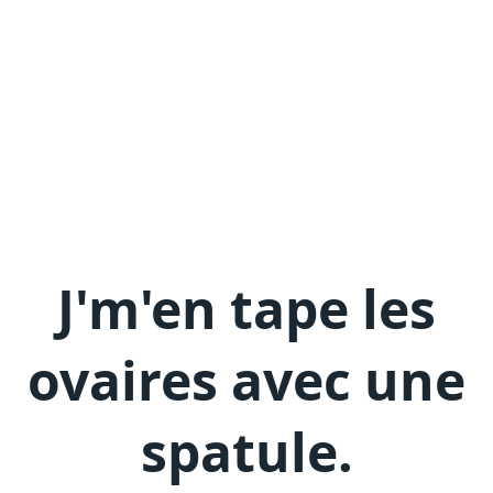
J'm'en
tape les
ovaires avec une
spatule
.