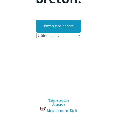
J'm'en tape encore
Thème sombre
À propos
Me soutenir sur Ko-fi