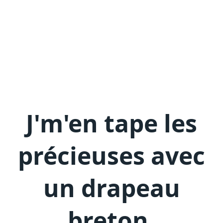
J'm'en
tape les
précieuses avec
un drapeau
breton
.