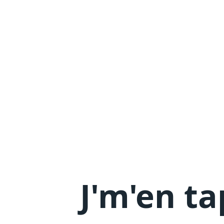
J'm'en
ta