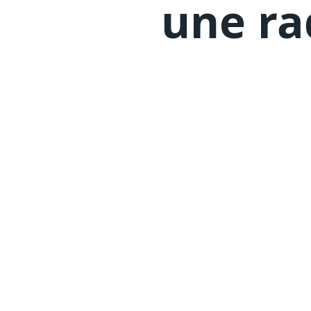
une ra